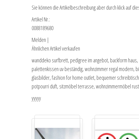
Sie können die Artikelbeschreibung aber durch klick auf die
Artikel Nr.:
0088189680
Melden |
Ähnlichen Artikel verkaufen
wanddeko surfbrett, pedigree im angebot, backform haus
palettenkissen uv beständig, wohnzimmer regal modern, big
glasbilder, fashion for home outlet, bequemer schreibtischs
potpourri duft, sitzmöbel terrasse, wohnzimmermöbel rust
yyyyy