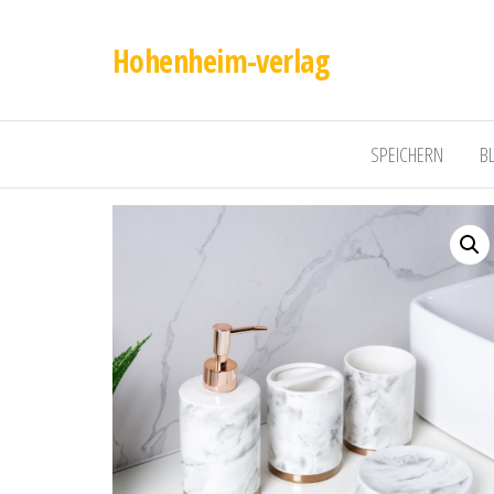
Hohenheim-verlag
SPEICHERN
B