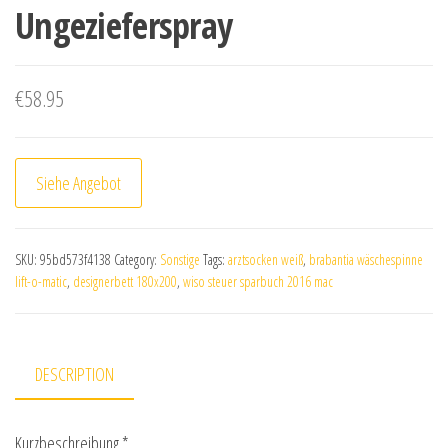
Ungezieferspray
€
58.95
Siehe Angebot
SKU:
95bd573f4138
Category:
Sonstige
Tags:
arztsocken weiß
,
brabantia wäschespinne
lift-o-matic
,
designerbett 180x200
,
wiso steuer sparbuch 2016 mac
DESCRIPTION
Kurzbeschreibung *