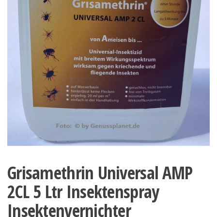
Grisamethrin Universal AMP
2CL 5 Ltr Insektenspray
Insektenvernichter