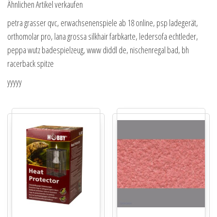
Ähnlichen Artikel verkaufen
petra grasser qvc, erwachsenenspiele ab 18 online, psp ladegerät,
orthomolar pro, lana grossa silkhair farbkarte, ledersofa echtleder,
peppa wutz badespielzeug, www diddl de, nischenregal bad, bh
racerback spitze
yyyyy