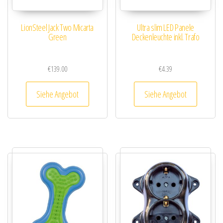
LionSteel Jack Two Micarta
Ultra slim LED Panele
Green
Deckenleuchte inkl. Trafo
€
139.00
€
4.39
Siehe Angebot
Siehe Angebot