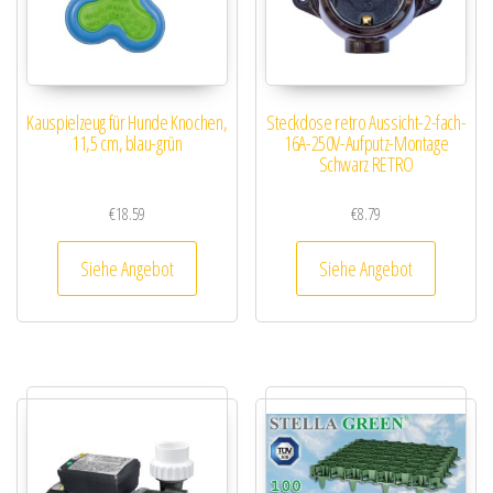
Kauspielzeug für Hunde Knochen,
Steckdose retro Aussicht-2-fach-
11,5 cm, blau-grün
16A-250V-Aufputz-Montage
Schwarz RETRO
€
18.59
€
8.79
Siehe Angebot
Siehe Angebot