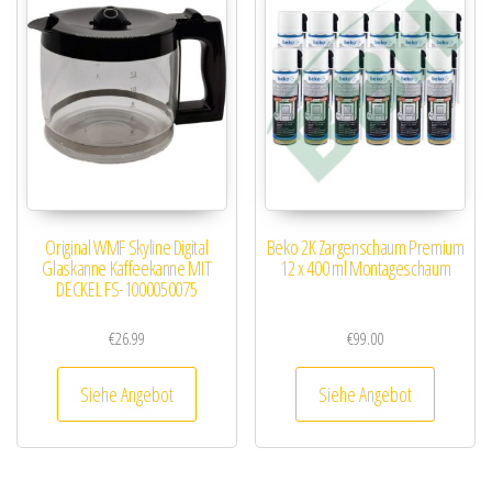
Original WMF Skyline Digital
Beko 2K Zargenschaum Premium
Glaskanne Kaffeekanne MIT
12 x 400 ml Montageschaum
DECKEL FS-1000050075
€
26.99
€
99.00
Siehe Angebot
Siehe Angebot