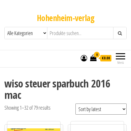
Hohenheim-verlag
0
€0.00
Menü
wiso steuer sparbuch 2016
mac
Showing 1–32 of 79 results