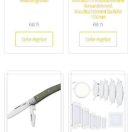
Vorwandelement
Waschtischelement Bauhöhe
1150 mm
€
40.73
€
69.15
Siehe Angebot
Siehe Angebot