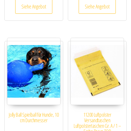
Siehe Angebot
Siehe Angebot
Jolly Ball Spielball für Hunde, 10
11200 Luftpolster
cm Durchmesser
Versandtaschen
Luftpolstertaschen Gr. A / 1 –