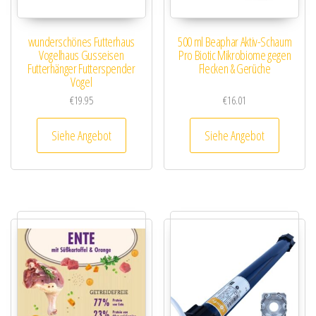
wunderschönes Futterhaus
500 ml Beaphar Aktiv-Schaum
Vogelhaus Gusseisen
Pro Biotic Mikrobiome gegen
Futterhänger Futterspender
Flecken & Gerüche
Vogel
€
19.95
€
16.01
Siehe Angebot
Siehe Angebot