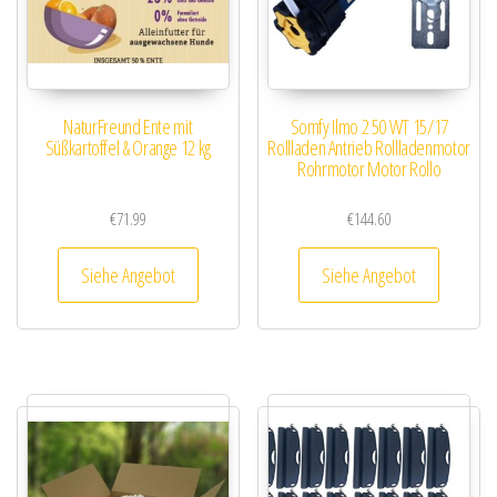
NaturFreund Ente mit
Somfy Ilmo 2 50 WT 15/17
Süßkartoffel & Orange 12 kg
Rollladen Antrieb Rollladenmotor
Rohrmotor Motor Rollo
€
71.99
€
144.60
Siehe Angebot
Siehe Angebot