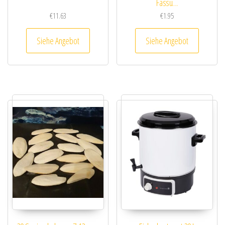
Fassu…
€
11.63
€
1.95
Siehe Angebot
Siehe Angebot