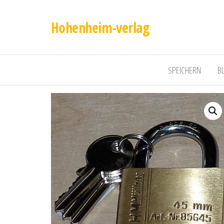
Hohenheim-verlag
SPEICHERN
B