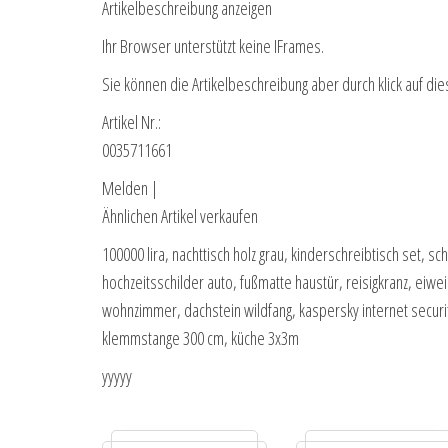
Artikelbeschreibung anzeigen
Ihr Browser unterstützt keine IFrames.
Sie können die Artikelbeschreibung aber durch klick auf die
Artikel Nr.:
0035711661
Melden |
Ähnlichen Artikel verkaufen
100000 lira, nachttisch holz grau, kinderschreibtisch set, s
hochzeitsschilder auto, fußmatte haustür, reisigkranz, eiwei
wohnzimmer, dachstein wildfang, kaspersky internet securit
klemmstange 300 cm, küche 3x3m
yyyyy