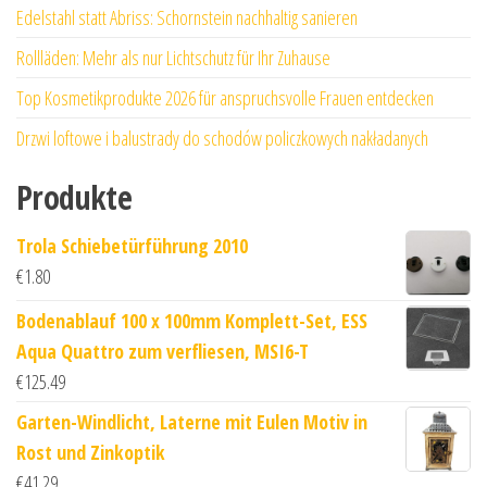
Edelstahl statt Abriss: Schornstein nachhaltig sanieren
Rollläden: Mehr als nur Lichtschutz für Ihr Zuhause
Top Kosmetikprodukte 2026 für anspruchsvolle Frauen entdecken
Drzwi loftowe i balustrady do schodów policzkowych nakładanych
Produkte
Trola Schiebetürführung 2010
€
1.80
Bodenablauf 100 x 100mm Komplett-Set, ESS
Aqua Quattro zum verfliesen, MSI6-T
€
125.49
Garten-Windlicht, Laterne mit Eulen Motiv in
Rost und Zinkoptik
€
41.29