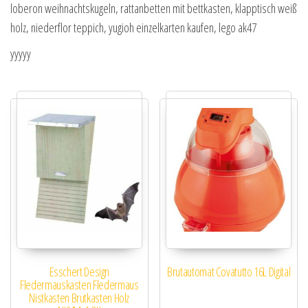
loberon weihnachtskugeln, rattanbetten mit bettkasten, klapptisch weiß
holz, niederflor teppich, yugioh einzelkarten kaufen, lego ak47
yyyyy
Esschert Design
Brutautomat Covatutto 16L Digital
Fledermauskasten Fledermaus
Nistkasten Brutkasten Holz