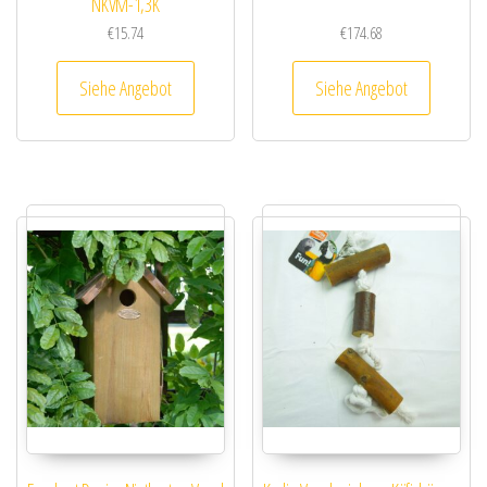
NKVM-1,3K
€
15.74
€
174.68
Siehe Angebot
Siehe Angebot