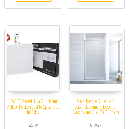
18W LED Panel Ultra Slim 14mm
Duschkabine Schiebetür
Aufbau Deckenleuchte Spot 1300
Duschabtrennung Duschtür
lm Eckig
Duschwand Glas ESG 185 cm
€
22.38
€
199.99