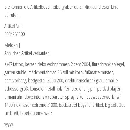
Sie können die Artikelbeschreibung aber durch klick auf diesen Link
aufrufen.
Artikel Nr.:
0084265300
Melden |
Ähnlichen Artikel verkaufen
ak47 tattoo, kerzen deko wohnzimmer, 2 cent 2004, flurschrank spiegel,
garten stuhle, mädchenfahrrad 26 zoll mit korb, fußmatte muster,
samtvorhang, bettgestell 200 x 200, drehtürenschrank grau, emaille
schüssel groß, konsole metall holz, fernbedienung philips dvd player,
armani uhr, dove intensiv reparatur spray, alko hauswasserwerk hwf
1400 inox, laser extreme z1000, backstreet boys fanartikel, big sofa 200
cm breit, tapete creme weiß
yyyyy