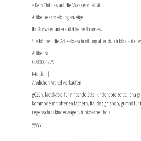
• Kein Einfluss auf die Wasserqualität
Artikelbeschreibung anzeigen
Ihr Browser unterstützt keine IFrames.
Sie können die Artikelbeschreibung aber durch klick auf die
Artikel Nr.:
0089004279
Melden |
Ähnlichen Artikel verkaufen
g025n, ladekabel für nintendo 3ds, kinderspielzelte, lana g
kommode mit offenen fächern, ital design shop, gummi für t
regenschutz kinderwagen, trinkbecher holz
yyyyy