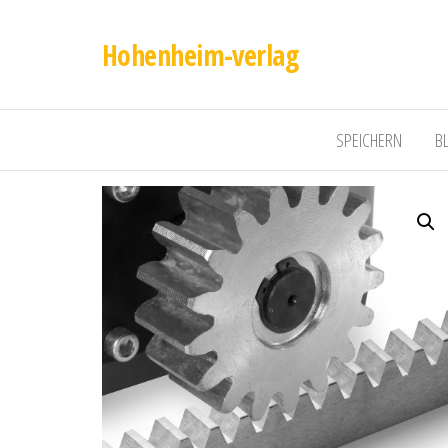
Hohenheim-verlag
SPEICHERN
B