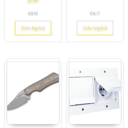
Stecker
€
28.95
€
36.17
Siehe Angebot
Siehe Angebot