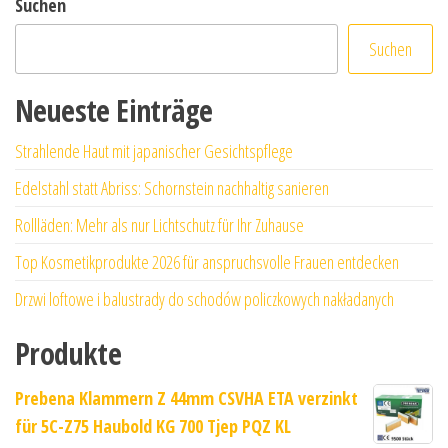
Suchen
Suchen
Neueste Einträge
Strahlende Haut mit japanischer Gesichtspflege
Edelstahl statt Abriss: Schornstein nachhaltig sanieren
Rollläden: Mehr als nur Lichtschutz für Ihr Zuhause
Top Kosmetikprodukte 2026 für anspruchsvolle Frauen entdecken
Drzwi loftowe i balustrady do schodów policzkowych nakładanych
Produkte
Prebena Klammern Z 44mm CSVHA ETA verzinkt
für 5C-Z75 Haubold KG 700 Tjep PQZ KL