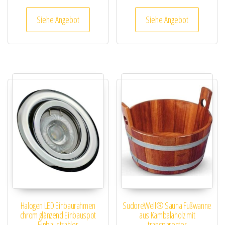
Siehe Angebot
Siehe Angebot
Halogen LED Einbaurahmen
SudoreWell® Sauna Fußwanne
chrom glänzend Einbauspot
aus Kambalaholz mit
Einbaustrahler
transparenter