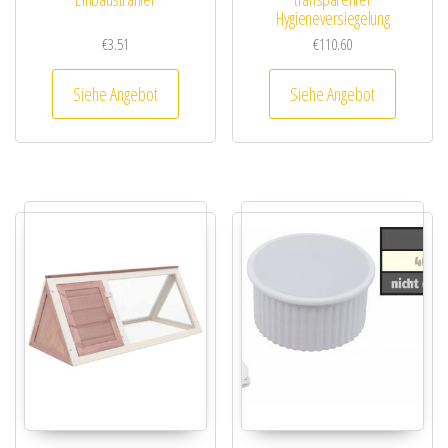
Hygieneversiegelung
€
3.51
€
110.60
Siehe Angebot
Siehe Angebot