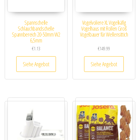
Spannschelle
Vogelvoliere XL Vogelkäfig
Schlauchbandschelle
Vogelhaus mit Rollen Groß
Spannbereich 20-50mm W2
Vogelbauer für Wellensittich
6,5mm
€
1.13
€
149.99
Siehe Angebot
Siehe Angebot