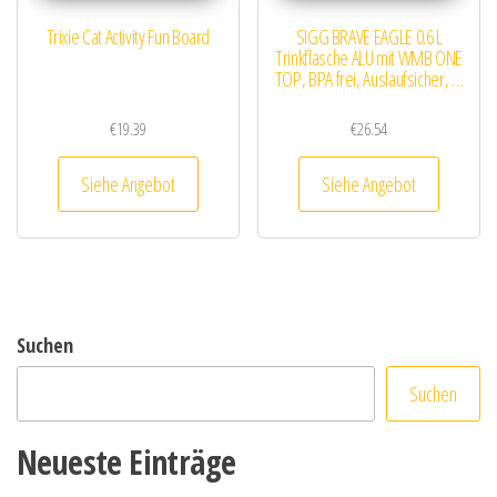
Trixie Cat Activity Fun Board
SIGG BRAVE EAGLE 0.6 L
Trinkflasche ALU mit WMB ONE
TOP, BPA frei, Auslaufsicher, …
€
19.39
€
26.54
Siehe Angebot
Siehe Angebot
Suchen
Suchen
Neueste Einträge