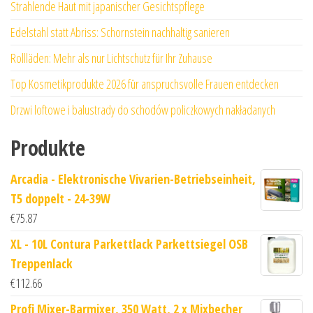
Strahlende Haut mit japanischer Gesichtspflege
Edelstahl statt Abriss: Schornstein nachhaltig sanieren
Rollläden: Mehr als nur Lichtschutz für Ihr Zuhause
Top Kosmetikprodukte 2026 für anspruchsvolle Frauen entdecken
Drzwi loftowe i balustrady do schodów policzkowych nakładanych
Produkte
Arcadia - Elektronische Vivarien-Betriebseinheit,
T5 doppelt - 24-39W
€
75.87
XL - 10L Contura Parkettlack Parkettsiegel OSB
Treppenlack
€
112.66
Profi Mixer-Barmixer, 350 Watt, 2 x Mixbecher