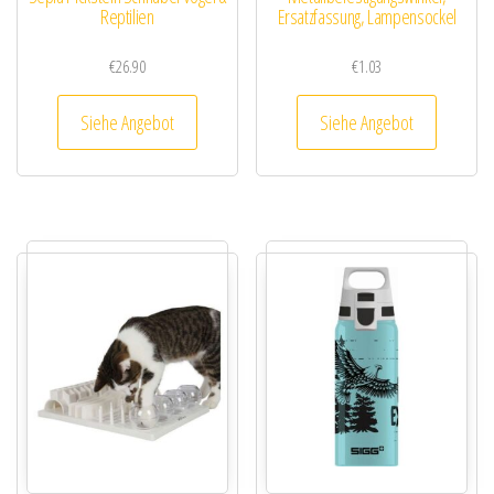
Reptilien
Ersatzfassung, Lampensockel
€
26.90
€
1.03
Siehe Angebot
Siehe Angebot