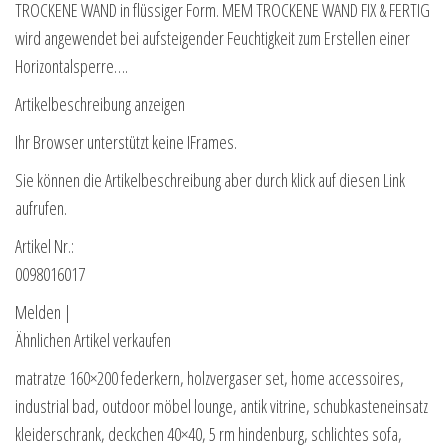
TROCKENE WAND in flüssiger Form. MEM TROCKENE WAND FIX & FERTIG
wird angewendet bei aufsteigender Feuchtigkeit zum Erstellen einer
Horizontalsperre….
Artikelbeschreibung anzeigen
Ihr Browser unterstützt keine IFrames.
Sie können die Artikelbeschreibung aber durch klick auf diesen Link
aufrufen.
Artikel Nr.:
0098016017
Melden |
Ähnlichen Artikel verkaufen
matratze 160×200 federkern, holzvergaser set, home accessoires,
industrial bad, outdoor möbel lounge, antik vitrine, schubkasteneinsatz
kleiderschrank, deckchen 40×40, 5 rm hindenburg, schlichtes sofa,