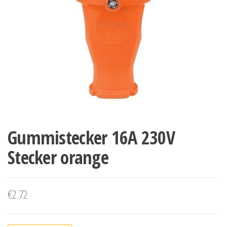
Gummistecker 16A 230V
Stecker orange
€
2.72