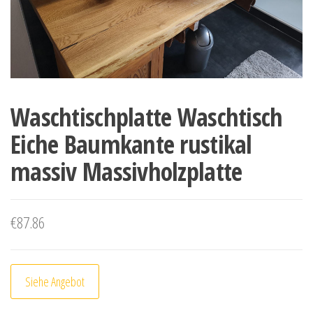
Waschtischplatte Waschtisch
Eiche Baumkante rustikal
massiv Massivholzplatte
€
87.86
Siehe Angebot