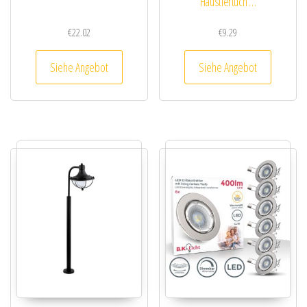
Haustiertuch …
€
22.02
€
9.29
Siehe Angebot
Siehe Angebot