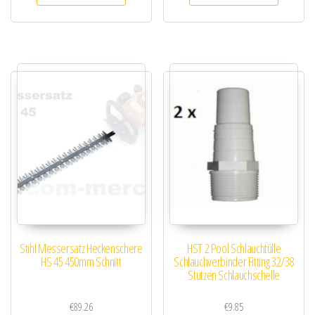
Stihl Messersatz Heckenschere
HST 2 Pool Schlauchtülle
HS 45 450mm Schnitt
Schlauchverbinder Fitting 32/38
Stutzen Schlauchschelle
€
89.26
€
9.85