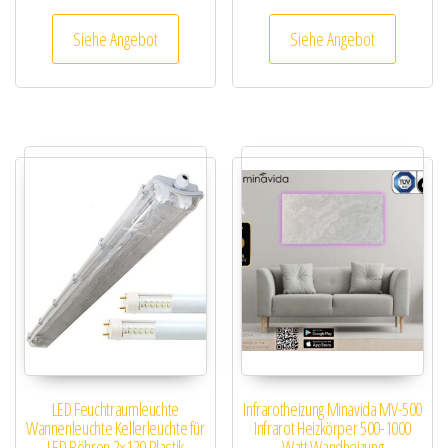
Siehe Angebot
Siehe Angebot
LED Feuchtraumleuchte
Infrarotheizung Minavida MV-500
Wannenleuchte Kellerleuchte für
Infrarot Heizkörper 500-1000
LED Röhren 2×120 Plastik
Watt Wandheizung