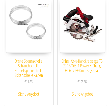
Breite Spannschelle
Einhell Akku-Handkreissäge TE-
Schlauchschelle
CS 18/165-1 Power X-Change
Schnellspannschelle
Ø165 x Ø20mm Sägeblatt
Sickenschelle kaufen
€
11.23
€
103.54
Siehe Angebot
Siehe Angebot