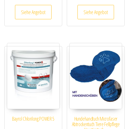
Siehe Angebot
Siehe Angebot
Bayrol Chlorilong POWER 5
Hundehandtuch Microfaser
Abtrockentuch Tiere Fellpflege