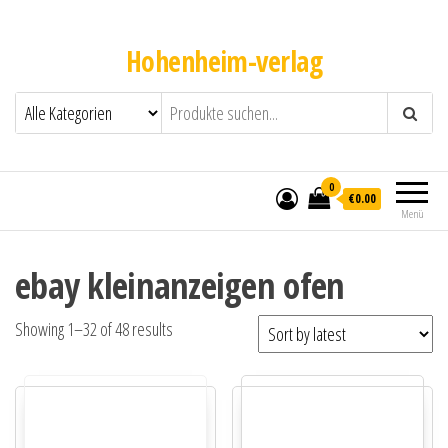
Hohenheim-verlag
0
€0.00
Menü
ebay kleinanzeigen ofen
Showing 1–32 of 48 results