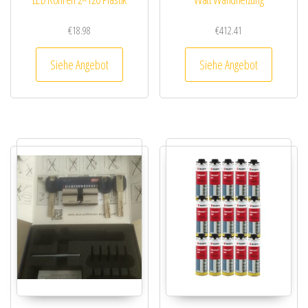
€
18.98
€
412.41
Siehe Angebot
Siehe Angebot