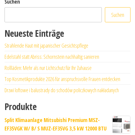
Suchen
Suchen
Neueste Einträge
Strahlende Haut mit japanischer Gesichtspflege
Edelstahl statt Abriss: Schornstein nachhaltig sanieren
Rollläden: Mehr als nur Lichtschutz für Ihr Zuhause
Top Kosmetikprodukte 2026 für anspruchsvolle Frauen entdecken
Drzwi loftowe i balustrady do schodów policzkowych nakładanych
Produkte
Split Klimaanlage Mitsubishi Premium MSZ-
EF35VGK W/ B/ S MUZ-EF35VG 3,5 kW 12000 BTU