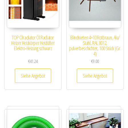
TOP Ölradiator Öl Radiator
Blindnieten 4×10 Rotbraun, Alu/
Heizer Heizkörper Heizlüfter
Stahl, RAL 8012,
Elektro-Heizung schwarz
pulverbeschichtet, 100 Stück (Gr.
4)
€
41.24
€
9.00
Siehe Angebot
Siehe Angebot