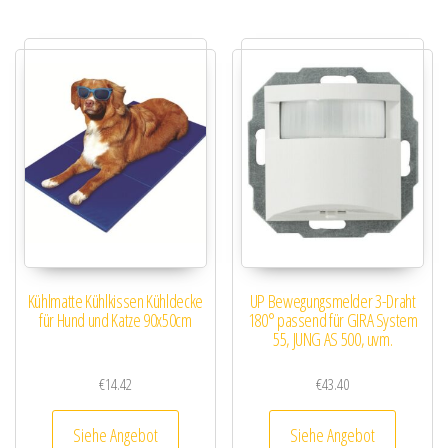
Kühlmatte Kühlkissen Kühldecke
UP Bewegungsmelder 3-Draht
für Hund und Katze 90x50cm
180° passend für GIRA System
55, JUNG AS 500, uvm.
€
14.42
€
43.40
Siehe Angebot
Siehe Angebot