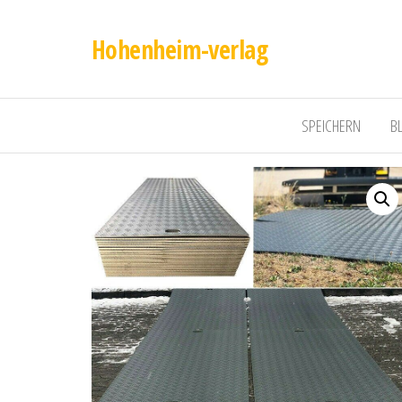
Hohenheim-verlag
SPEICHERN
B