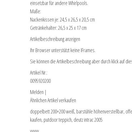
einsetzbar für andere Whirlpools.
Maße:
Nackenkissen je: 24,5 x 26,5 x 20,5 cm
Getränkehalter: 26,5 x 25 x 17 cm
Artikelbeschreibung anzeigen
Ihr Browser unterstützt keine IFrames.
Sie können die Artikelbeschreibung aber durch klick auf die
Artikel Nr.:
0095920200
Melden |
Ähnlichen Artikel verkaufen
doppelbett 200×200 weiß, barstühle höhenverstellbar, offe
kaufen, putdoor teppich, deutz intrac 2005
yyyyy