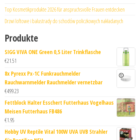
Top Kosmetikprodukte 2026 für anspruchsvolle Frauen entdecken
Drzwi loftowe i balustrady do schodów policzkowych nakładanych
Produkte
SIGG VIVA ONE Green 0,5 Liter Trinkflasche
€
21.51
8x Pyrexx Px-1C Funkrauchmelder
Rauchwarnmelder Rauchmelder vernetzbar
€
499.23
Fettblock Halter Esschert Futterhaus Vogelhaus
Meisen Futterhaus FB486
€
1.95
Hobby UV Reptile Vital 100W UVA UVB Strahler