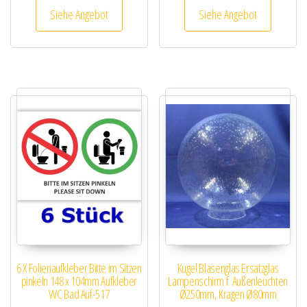
Siehe Angebot
Siehe Angebot
6 X Folienaufkleber Bitte im Sitzen
Kugel Blasenglas Ersatzglas
pinkeln 148 x 104mm Aufkleber
Lampenschirm f. Außenleuchten
WC Bad Auf-517
Ø250mm, Kragen Ø80mm