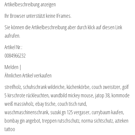
Artikelbeschreibung anzeigen
Ihr Browser unterstützt keine IFrames.
Sie können die Artikelbeschreibung aber durch klick auf diesen Link
aufrufen.
Artikel Nr.:
0084966232
Melden |
Ähnlichen Artikel verkaufen
streifholz, schuhschrank wildeiche, küchenkörbe, couch zweisitzer, golf
5 kirschrote rückleuchten, wandbild mickey mouse, jatop 38, kommode
weiß massivholz, ebay tische, couch tisch rund,
waschmaschinenschrank, suzuki gn 125 vergaser, currybaum kaufen,
bombay gin angebot, treppen rutschschutz, norma sichtschutz, azteken
tattoo