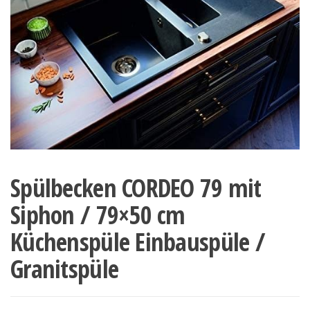
Spülbecken CORDEO 79 mit
Siphon / 79×50 cm
Küchenspüle Einbauspüle /
Granitspüle