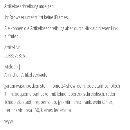
Artikelbeschreibung anzeigen
Ihr Browser unterstützt keine IFrames.
Sie können die Artikelbeschreibung aber durch klick auf diesen Link
aufrufen.
Artikel Nr.:
0088575856
Melden |
Ähnlichen Artikel verkaufen
garten waschbecken stein, home 24 showroom, edelstahl lochblech
1mm, bequeme barhocker mit lehne, übereck schreibtisch, räder
lichtobjekt stadt, treppenshop, jysk vitrinenschrank, wein kühler,
bernina virtuosa 150, kleines ledersofa
yyyyy