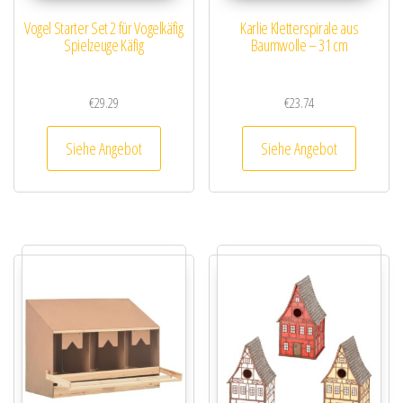
Vogel Starter Set 2 für Vogelkäfig
Karlie Kletterspirale aus
Spielzeuge Käfig
Baumwolle – 31 cm
€
29.29
€
23.74
Siehe Angebot
Siehe Angebot