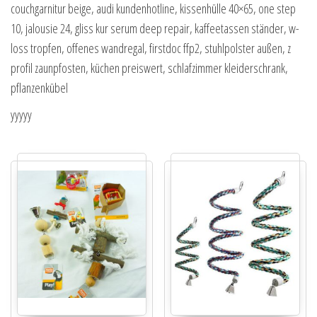
couchgarnitur beige, audi kundenhotline, kissenhülle 40×65, one step
10, jalousie 24, gliss kur serum deep repair, kaffeetassen ständer, w-
loss tropfen, offenes wandregal, firstdoc ffp2, stuhlpolster außen, z
profil zaunpfosten, küchen preiswert, schlafzimmer kleiderschrank,
pflanzenkübel
yyyyy