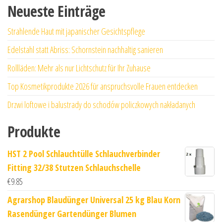
Neueste Einträge
Strahlende Haut mit japanischer Gesichtspflege
Edelstahl statt Abriss: Schornstein nachhaltig sanieren
Rollläden: Mehr als nur Lichtschutz für Ihr Zuhause
Top Kosmetikprodukte 2026 für anspruchsvolle Frauen entdecken
Drzwi loftowe i balustrady do schodów policzkowych nakładanych
Produkte
HST 2 Pool Schlauchtülle Schlauchverbinder
Fitting 32/38 Stutzen Schlauchschelle
€
9.85
Agrarshop Blaudünger Universal 25 kg Blau Korn
Rasendünger Gartendünger Blumen