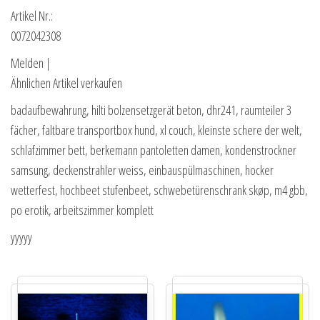
Artikel Nr.:
0072042308
Melden |
Ähnlichen Artikel verkaufen
badaufbewahrung, hilti bolzensetzgerät beton, dhr241, raumteiler 3
fächer, faltbare transportbox hund, xl couch, kleinste schere der welt,
schlafzimmer bett, berkemann pantoletten damen, kondenstrockner
samsung, deckenstrahler weiss, einbauspülmaschinen, hocker
wetterfest, hochbeet stufenbeet, schwebetürenschrank skøp, m4 gbb,
po erotik, arbeitszimmer komplett
yyyyy