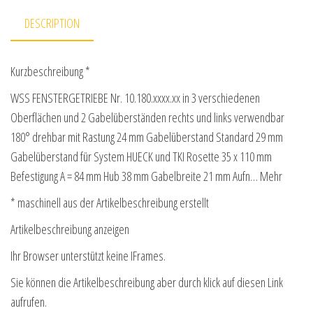
DESCRIPTION
Kurzbeschreibung *
WSS FENSTERGETRIEBE Nr. 10.180.xxxx.xx in 3 verschiedenen
Oberflächen und 2 Gabelüberständen rechts und links verwendbar
180° drehbar mit Rastung 24 mm Gabelüberstand Standard 29 mm
Gabelüberstand für System HUECK und TKI Rosette 35 x 110 mm
Befestigung A = 84 mm Hub 38 mm Gabelbreite 21 mm Aufn… Mehr
* maschinell aus der Artikelbeschreibung erstellt
Artikelbeschreibung anzeigen
Ihr Browser unterstützt keine IFrames.
Sie können die Artikelbeschreibung aber durch klick auf diesen Link
aufrufen.