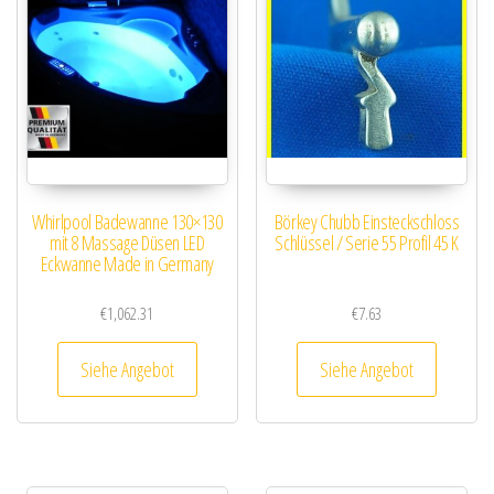
Whirlpool Badewanne 130×130
Börkey Chubb Einsteckschloss
mit 8 Massage Düsen LED
Schlüssel / Serie 55 Profil 45 K
Eckwanne Made in Germany
€
1,062.31
€
7.63
Siehe Angebot
Siehe Angebot