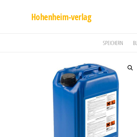
Hohenheim-verlag
SPEICHERN
B