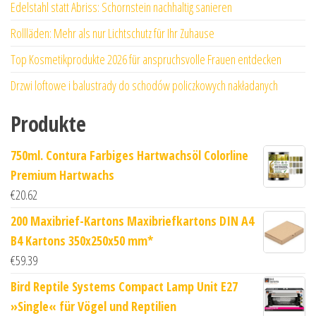
Edelstahl statt Abriss: Schornstein nachhaltig sanieren
Rollläden: Mehr als nur Lichtschutz für Ihr Zuhause
Top Kosmetikprodukte 2026 für anspruchsvolle Frauen entdecken
Drzwi loftowe i balustrady do schodów policzkowych nakładanych
Produkte
750ml. Contura Farbiges Hartwachsöl Colorline
Premium Hartwachs
€
20.62
200 Maxibrief-Kartons Maxibriefkartons DIN A4
B4 Kartons 350x250x50 mm*
€
59.39
Bird Reptile Systems Compact Lamp Unit E27
»Single« für Vögel und Reptilien