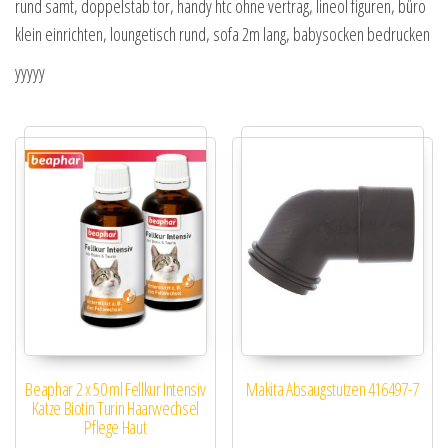
rund samt, doppelstab tor, handy htc ohne vertrag, lineol figuren, büro
klein einrichten, loungetisch rund, sofa 2m lang, babysocken bedrucken
yyyyy
Beaphar 2 x 50 ml Fellkur Intensiv
Makita Absaugstutzen 416497-7
Katze Biotin Turin Haarwechsel
Pflege Haut