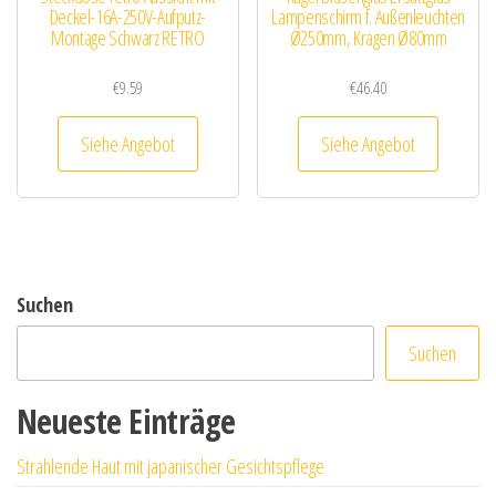
Deckel-16A-250V-Aufputz-
Lampenschirm f. Außenleuchten
Montage Schwarz RETRO
Ø250mm, Kragen Ø80mm
€
9.59
€
46.40
Siehe Angebot
Siehe Angebot
Suchen
Suchen
Neueste Einträge
Strahlende Haut mit japanischer Gesichtspflege