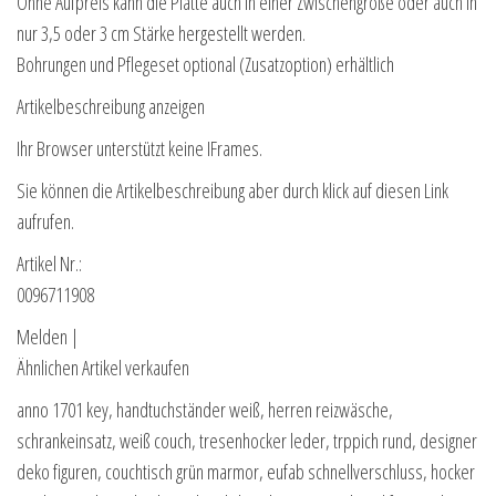
Ohne Aufpreis kann die Platte auch in einer Zwischengröße oder auch in
nur 3,5 oder 3 cm Stärke hergestellt werden.
Bohrungen und Pflegeset optional (Zusatzoption) erhältlich
Artikelbeschreibung anzeigen
Ihr Browser unterstützt keine IFrames.
Sie können die Artikelbeschreibung aber durch klick auf diesen Link
aufrufen.
Artikel Nr.:
0096711908
Melden |
Ähnlichen Artikel verkaufen
anno 1701 key, handtuchständer weiß, herren reizwäsche,
schrankeinsatz, weiß couch, tresenhocker leder, trppich rund, designer
deko figuren, couchtisch grün marmor, eufab schnellverschluss, hocker