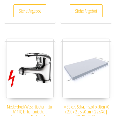
Siehe Angebot
Siehe Angebot
Niederdruck Waschtischarmatur
MSS e.K. Schaumstoffplatten 70
6111X, Einhandmischer,
x 200 x 2 bis 20 cm RG 25/40 |