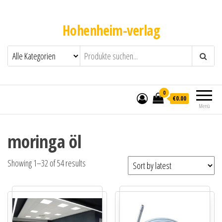
Hohenheim-verlag
0
€0.00
Menü
moringa öl
Showing 1–32 of 54 results