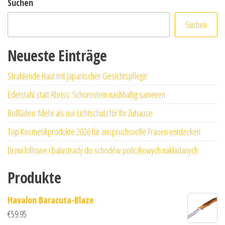
Suchen
Suchen
Neueste Einträge
Strahlende Haut mit japanischer Gesichtspflege
Edelstahl statt Abriss: Schornstein nachhaltig sanieren
Rollläden: Mehr als nur Lichtschutz für Ihr Zuhause
Top Kosmetikprodukte 2026 für anspruchsvolle Frauen entdecken
Drzwi loftowe i balustrady do schodów policzkowych nakładanych
Produkte
Havalon Baracuta-Blaze
€
59.95