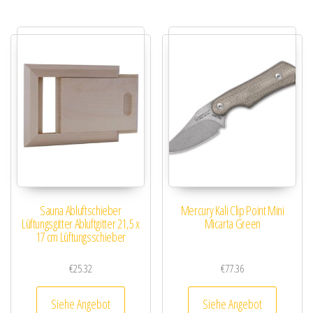
Sauna Abluftschieber
Mercury Kali Clip Point Mini
Lüftungsgitter Abluftgitter 21,5 x
Micarta Green
17 cm Lüftungsschieber
€
25.32
€
77.36
Siehe Angebot
Siehe Angebot