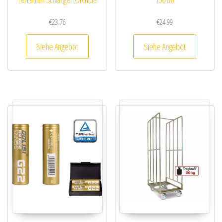
€
23.76
€
24.99
Siehe Angebot
Siehe Angebot