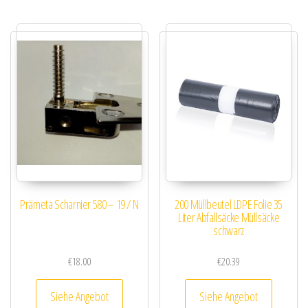
Prämeta Scharnier 580 – 19 / N
200 Müllbeutel LDPE Folie 35
Liter Abfallsäcke Müllsäcke
schwarz
€
18.00
€
20.39
Siehe Angebot
Siehe Angebot