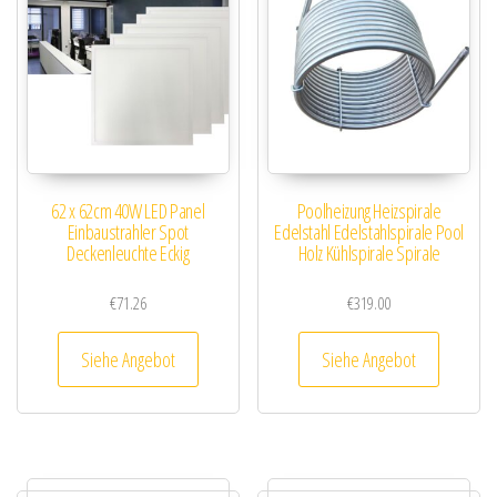
62 x 62cm 40W LED Panel
Poolheizung Heizspirale
Einbaustrahler Spot
Edelstahl Edelstahlspirale Pool
Deckenleuchte Eckig
Holz Kühlspirale Spirale
€
71.26
€
319.00
Siehe Angebot
Siehe Angebot