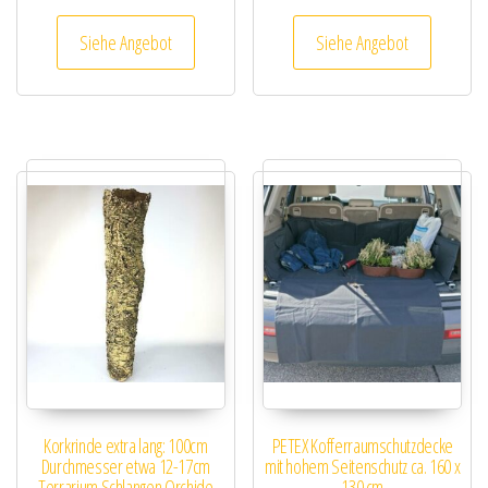
Siehe Angebot
Siehe Angebot
Korkrinde extra lang: 100cm
PETEX Kofferraumschutzdecke
Durchmesser etwa 12-17cm
mit hohem Seitenschutz ca. 160 x
Terrarium Schlangen Orchide
130 cm