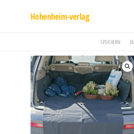
Hohenheim-verlag
SPEICHERN
B