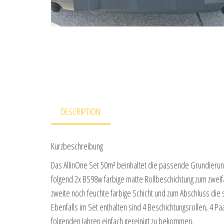
DESCRIPTION
Kurzbeschreibung
Das AllinOne Set 50m² beinhaltet die passende Grundieru
folgend 2x BS98w farbige matte Rollbeschichtung zum zweifa
zweite noch feuchte farbige Schicht und zum Abschluss die
Ebenfalls im Set enthalten sind 4 Beschichtungsrollen, 4 
folgenden Jahren einfach gereinigt zu bekommen.