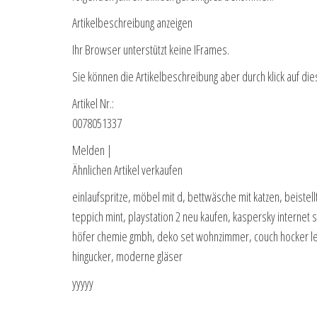
Artikelbeschreibung anzeigen
Ihr Browser unterstützt keine IFrames.
Sie können die Artikelbeschreibung aber durch klick auf die
Artikel Nr.:
0078051337
Melden |
Ähnlichen Artikel verkaufen
einlaufspritze, möbel mit d, bettwäsche mit katzen, beist
teppich mint, playstation 2 neu kaufen, kaspersky internet s
höfer chemie gmbh, deko set wohnzimmer, couch hocker led
hingucker, moderne gläser
yyyyy