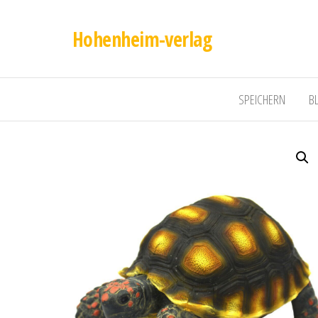
Hohenheim-verlag
SPEICHERN
B