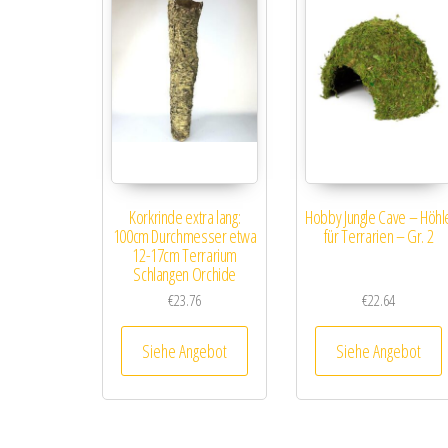
Korkrinde extra lang:
Hobby Jungle Cave – Höhl
100cm Durchmesser etwa
für Terrarien – Gr. 2
12-17cm Terrarium
Schlangen Orchide
€
23.76
€
22.64
Siehe Angebot
Siehe Angebot