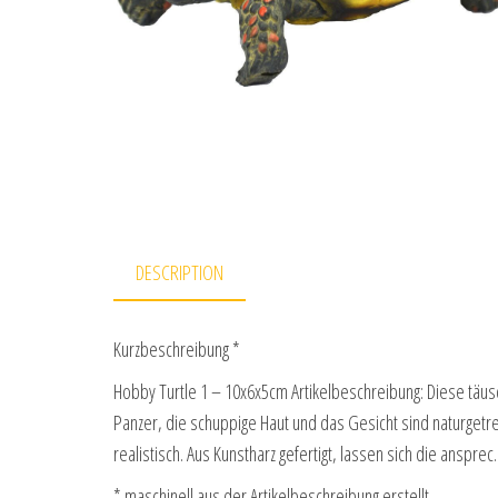
DESCRIPTION
Kurzbeschreibung *
Hobby Turtle 1 – 10x6x5cm Artikelbeschreibung: Diese täus
Panzer, die schuppige Haut und das Gesicht sind naturget
realistisch. Aus Kunstharz gefertigt, lassen sich die anspr
* maschinell aus der Artikelbeschreibung erstellt