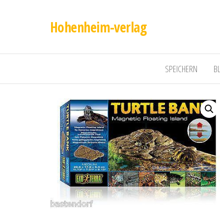
Hohenheim-verlag
SPEICHERN
B