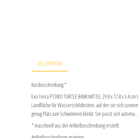
DESCRIPTION
Kurzbeschreibung *
Exo Terra PT3801 TURTLE BANK MITTEL 29.8 x 17.8 x 5.4 cm D
Landfläche für Wasserschildkröten, auf der sie sich sonnen 
genug Platz zum Schwimmen bleibt. Sie passt sich automa
* maschinell aus der Artikelbeschreibung erstellt
Artikelbeschreibung anzeigen