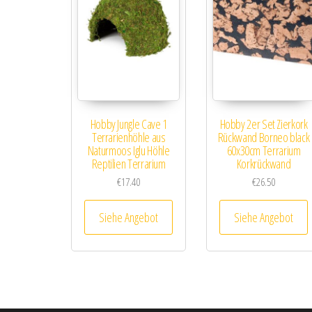
Hobby Jungle Cave 1
Hobby 2er Set Zierkork
Terrarienhöhle aus
Rückwand Borneo black
Naturmoos Iglu Höhle
60x30cm Terrarium
Reptilien Terrarium
Korkrückwand
€
17.40
€
26.50
Siehe Angebot
Siehe Angebot