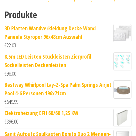
Produkte
3D Platten Wandverkleidung Decke Wand
Paneele Styropor 96x48cm Auswahl
€
22.03
8,5m LED Leisten Stuckleisten Zierprofil
Sockelleisten Deckenleisten
€
98.00
Bestway Whirlpool Lay-Z-Spa Palm Springs Airjet
Pool 4-6 Personen 196x71cm
€
649.99
Elektroheizung EFH 60/60 1,25 KW
€
396.00
Sanit Aufputz Spülkasten Bonito Duo 2 Mengen-