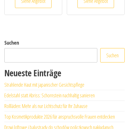
Siehe Angebot
Siehe Angebot
Suchen
Suchen
Neueste Einträge
Strahlende Haut mit japanischer Gesichtspflege
Edelstahl statt Abriss: Schornstein nachhaltig sanieren
Rollläden: Mehr als nur Lichtschutz für Ihr Zuhause
Top Kosmetikprodukte 2026 für anspruchsvolle Frauen entdecken
Drzwi loftowe i balustrady do schodów policzkowych nakładanych