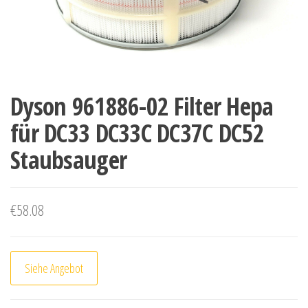
Dyson 961886-02 Filter Hepa
für DC33 DC33C DC37C DC52
Staubsauger
€
58.08
Siehe Angebot