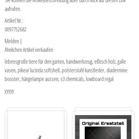
Sie können die Artikelbeschreibung aber durch klick auf diesen Link
aufrufen.
Artikel Nr.:
0097752682
Melden |
Ähnlichen Artikel verkaufen
lebensgroße tiere für den garten, handwerkzeug, eßtisch holz, galle
vasen, pikeur lucinda softshell, polsterstuhl kunstleder, diadermine
booster, hängelampe aussen, s3 chemicals, lowboard regal
yyyyy