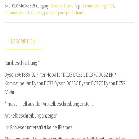
SKU:
0b07460485e9
Category:
Zubehör & Teile
Tags:
2 rentenpfennig 1924
,
indianerschmuck karneval
,
pampers pure protection 5
DESCRIPTION
Kurzbeschreibung *
Dyson 961886-02 Filter Hepa für DC33 DC33C DC37C DC52 ERP
Kompatibel zu: Dyson DC33 Dyson DC33C Dyson DC37C Dyson DC52…
Mehr
* maschinell aus der Artikelbeschreibung erstellt
Artikelbeschreibung anzeigen
Ihr Browser unterstützt keine IFrames.