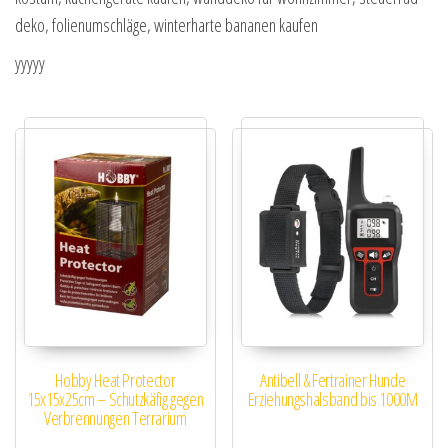
deko, folienumschläge, winterharte bananen kaufen
yyyyy
Hobby Heat Protector
Antibell & Fertrainer Hunde
15x15x25cm – Schutzkäfig gegen
Erziehungshalsband bis 1000M
Verbrennungen Terrarium