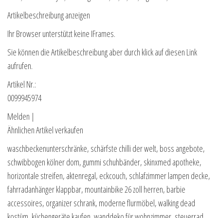
Artikelbeschreibung anzeigen
Ihr Browser unterstützt keine IFrames.
Sie können die Artikelbeschreibung aber durch klick auf diesen Link
aufrufen.
Artikel Nr.:
0099945974
Melden |
Ähnlichen Artikel verkaufen
waschbeckenunterschränke, schärfste chilli der welt, boss angebote,
schwibbogen kölner dom, gummi schuhbänder, skinxmed apotheke,
horizontale streifen, aktenregal, eckcouch, schlafzimmer lampen decke,
fahrradanhänger klappbar, mountainbike 26 zoll herren, barbie
accessoires, organizer schrank, moderne flurmöbel, walking dead
kostüm, küchengeräte kaufen, wanddeko für wohnzimmer, steuerrad