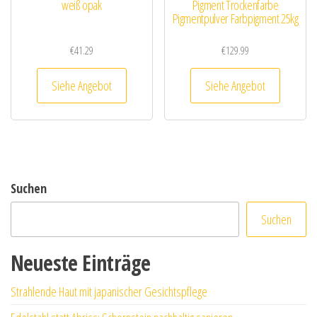
weiß opak
Pigment Trockenfarbe
Pigmentpulver Farbpigment 25kg
€
41.29
€
129.99
Siehe Angebot
Siehe Angebot
Suchen
Suchen
Neueste Einträge
Strahlende Haut mit japanischer Gesichtspflege