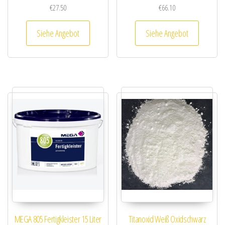
€
27.50
€
66.10
Siehe Angebot
Siehe Angebot
MEGA 805 Fertigkleister 15 Liter
Titanoxid Weiß Oxidschwarz