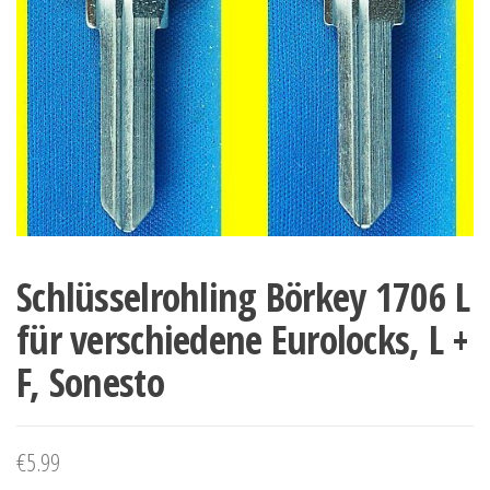
Schlüsselrohling Börkey 1706 L
für verschiedene Eurolocks, L +
F, Sonesto
€
5.99