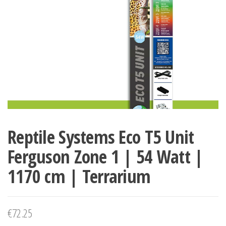
Reptile Systems Eco T5 Unit
Ferguson Zone 1 | 54 Watt |
1170 cm | Terrarium
€
72.25