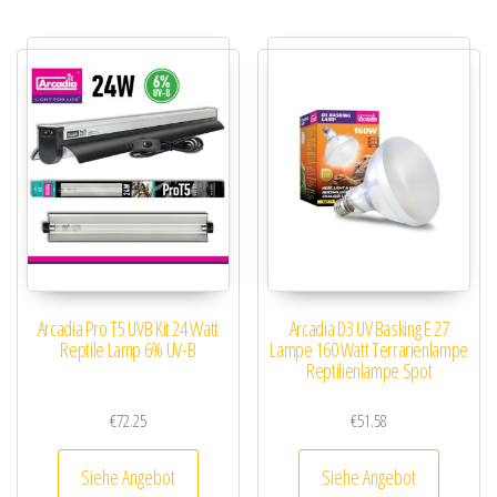
Arcadia Pro T5 UVB Kit 24 Watt
Arcadia D3 UV Basking E 27
Reptile Lamp 6% UV-B
Lampe 160 Watt Terrarienlampe
Reptilienlampe Spot
€
72.25
€
51.58
Siehe Angebot
Siehe Angebot