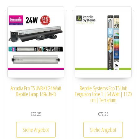
Arcadia Pro T5 UVB Kit 24 Watt
Reptile Systems Eco T5 Unit
Reptile Lamp 14% UV-B
Ferguson Zone 1 | 54 Watt | 1170
cm | Terrarium
€
72.25
€
72.25
Siehe Angebot
Siehe Angebot