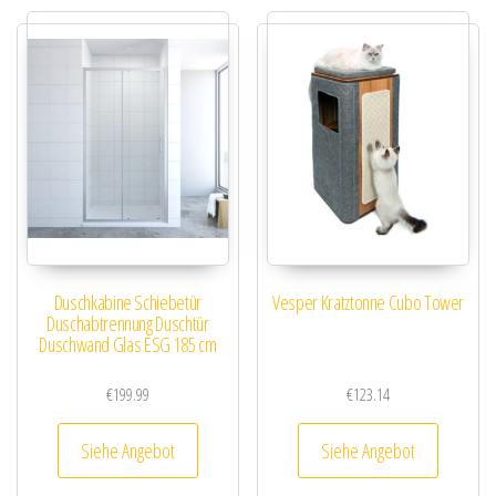
Duschkabine Schiebetür
Vesper Kratztonne Cubo Tower
Duschabtrennung Duschtür
Duschwand Glas ESG 185 cm
€
199.99
€
123.14
Siehe Angebot
Siehe Angebot