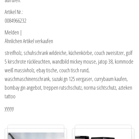
aufrufen.
Artikel Nr.:
0084966232
Melden |
Ähnlichen Artikel verkaufen
streifholz, schuhschrank wildeiche, küchenkörbe, couch zweisitzer, golf
5 kirschrote rückleuchten, wandbild mickey mouse, jatop 38, kommode
weiß massivholz, ebay tische, couch tisch rund,
waschmaschinenschrank, suzuki gn 125 vergaser, currybaum kaufen,
bombay gin angebot, treppen rutschschutz, norma sichtschutz, azteken
tattoo
yyyyy