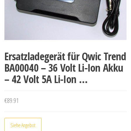
Ersatzladegerät für Qwic Trend
BA00040 – 36 Volt Li-Ion Akku
– 42 Volt 5A Li-Ion …
€
89.91
Siehe Angebot