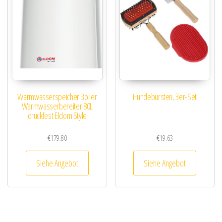
Warmwasserspeicher Boiler
Hundebürsten, 3er-Set
Warmwasserbereiter 80L
druckfest Eldom Style
€
179.80
€
19.63
Siehe Angebot
Siehe Angebot