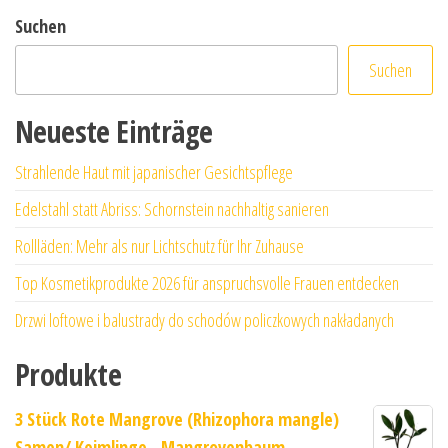
Suchen
Suchen
Neueste Einträge
Strahlende Haut mit japanischer Gesichtspflege
Edelstahl statt Abriss: Schornstein nachhaltig sanieren
Rollläden: Mehr als nur Lichtschutz für Ihr Zuhause
Top Kosmetikprodukte 2026 für anspruchsvolle Frauen entdecken
Drzwi loftowe i balustrady do schodów policzkowych nakładanych
Produkte
3 Stück Rote Mangrove (Rhizophora mangle)
Samen/ Keimlinge - Mangrovenbaum