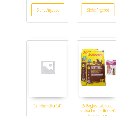
Siehe Angebot
Siehe Angebot
Schiebemutter S41
2x15kg Josera Emotion
Festival Hundefutter + 80
Fleischsnacks