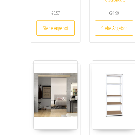
€
0.57
€
91.99
Siehe Angebot
Siehe Angebot