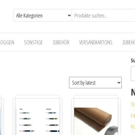
LOGGEN
SONSTIGE
ZUBEHÖR
VERSANDKARTONS
ZUBEH
S
N
St
Ed
Ro