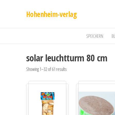
Hohenheim-verlag
SPEICHERN
B
solar leuchtturm 80 cm
Showing 1–32 of 61 results