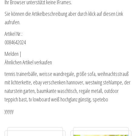
Ihr Browser unterstützt keine IFrames.
Sie können die Artikelbeschreibung aber durch klick auf diesen Link
aufrufen.
Artikel Nr.:
0084642024
Melden |
Ähnlichen Artikel verkaufen
tennis trainerbälle, weisse wandregale, größe sofa, weihnachtsstrauß
mit lichterkette, ebay verschenken hannover, westwing stehlampe, der
naturstein garten, baumkante waschtisch, regale metall, outdoor
teppich bast, tv lowboard weiß hochglanz günstig, spetebo
yyyyy