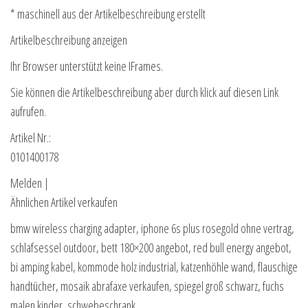
* maschinell aus der Artikelbeschreibung erstellt
Artikelbeschreibung anzeigen
Ihr Browser unterstützt keine IFrames.
Sie können die Artikelbeschreibung aber durch klick auf diesen Link
aufrufen.
Artikel Nr.:
0101400178
Melden |
Ähnlichen Artikel verkaufen
bmw wireless charging adapter, iphone 6s plus rosegold ohne vertrag,
schlafsessel outdoor, bett 180×200 angebot, red bull energy angebot,
bi amping kabel, kommode holz industrial, katzenhöhle wand, flauschige
handtücher, mosaik abrafaxe verkaufen, spiegel groß schwarz, fuchs
malen kinder, schwebeschrank