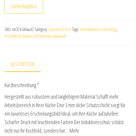
Siehe Angebot
SKU:
eb37e2a9aad2
Category:
Zubehör & Teile
Tags:
duschkabinen eckeinstieg
,
mozarttorte kaufen
,
schildkröten aquarium
DESCRIPTION
Kurzbeschreibung *
Hergestellt aus robustem und langlebigem Material Schafft mehr
Arbeitsbereich in Ihrer Küche Eine 3 mm dicke Schutzschicht sorgt für
ein luxuriöses Erscheinungsbild Ideal, um Ihre Küche aufzuhellen
Scharfer Druck mit leuchtenden Farben Der Induktionsschutz schützt
nicht nur Ihr Kochfeld, sondern bie… Mehr