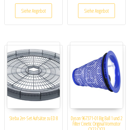
Siehe Angebot
Siehe Angebot
Steba 2er-Set Aufsätze zu ED 8
Dyson 967371-01 Big Ball 1 und 2
Filter Cinetic Original Vormotor
CY22 CY23