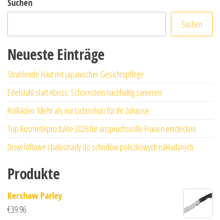
Suchen
Suchen
Neueste Einträge
Strahlende Haut mit japanischer Gesichtspflege
Edelstahl statt Abriss: Schornstein nachhaltig sanieren
Rollläden: Mehr als nur Lichtschutz für Ihr Zuhause
Top Kosmetikprodukte 2026 für anspruchsvolle Frauen entdecken
Drzwi loftowe i balustrady do schodów policzkowych nakładanych
Produkte
Kershaw Parley
€
39.96