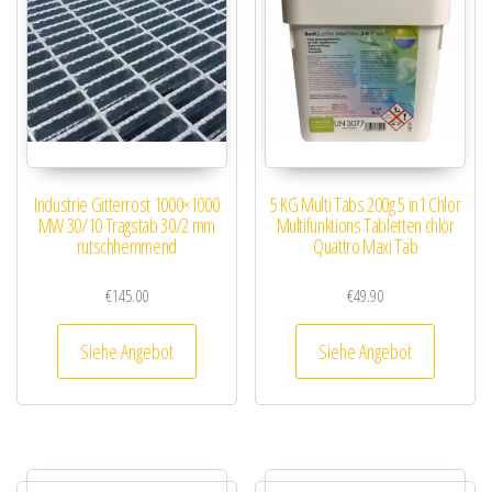
Industrie Gitterrost 1000×1000
5 KG Multi Tabs 200g 5 in1 Chlor
MW 30/10 Tragstab 30/2 mm
Multifunktions Tabletten chlor
rutschhemmend
Quattro Maxi Tab
€
145.00
€
49.90
Siehe Angebot
Siehe Angebot