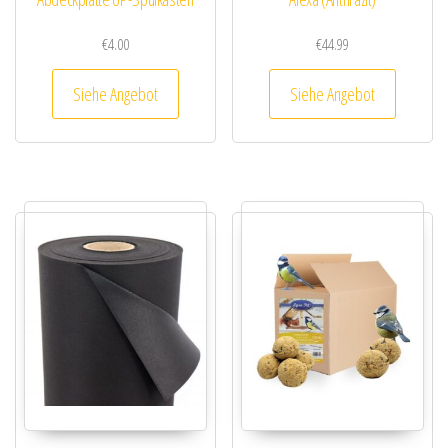
€
4.00
€
44.99
Siehe Angebot
Siehe Angebot