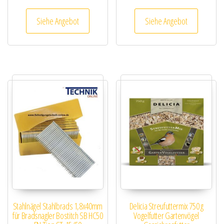
Siehe Angebot
Siehe Angebot
Stahlnägel Stahlbrads 1,8x40mm
Delicia Streufuttermix 750 g
für Bradsnagler Bostitch SB HC50
Vogelfutter Gartenvögel