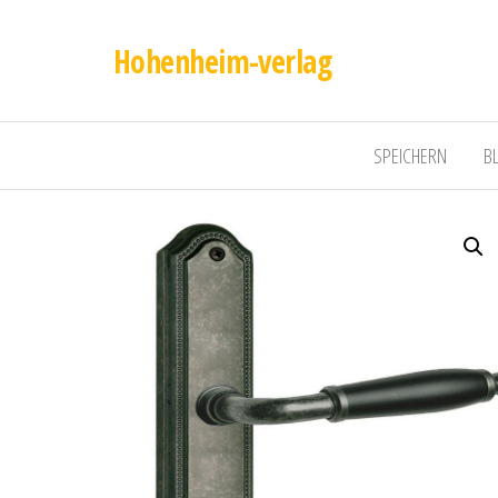
Hohenheim-verlag
SPEICHERN
B