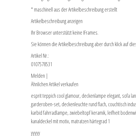
* maschinell aus der Artikelbeschreibung erstellt
Artikelbeschreibung anzeigen
Ihr Browser unterstützt keine IFrames.
Sie können die Artikelbeschreibung aber durch klick auf die
Artikel Nr.:
0107578531
Melden |
Ähnlichen Artikel verkaufen
esprit teppich cool glamour, deckenlampe elegant, sofa lan
garderoben-set, deckenleuchte rund flach, couchtisch indust
karbid fahrradlampe, zwiebeltopf keramik, leifheit bode
kanaldeckel mit motiv, matratzen härtegrad 1
yyyyy