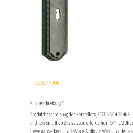
DESCRIPTION
Kurzbeschreibung *
Produktbeschreibung des Herstellers JETZT NOCH SCHNELL
und kein SmartHub Basisstation erforderlich TOP-FEATURES: 
Bewegungserkennung, 2-Wege-Audio zur Warnung oder a