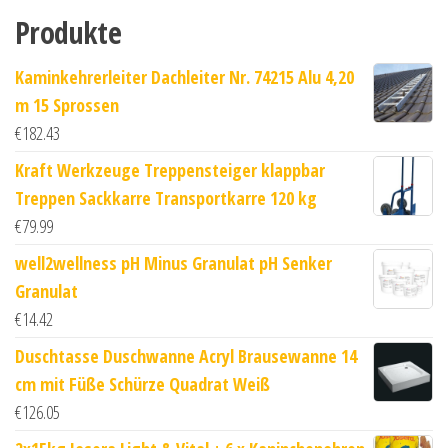
Produkte
Kaminkehrerleiter Dachleiter Nr. 74215 Alu 4,20
m 15 Sprossen
€
182.43
Kraft Werkzeuge Treppensteiger klappbar
Treppen Sackkarre Transportkarre 120 kg
€
79.99
well2wellness pH Minus Granulat pH Senker
Granulat
€
14.42
Duschtasse Duschwanne Acryl Brausewanne 14
cm mit Füße Schürze Quadrat Weiß
€
126.05