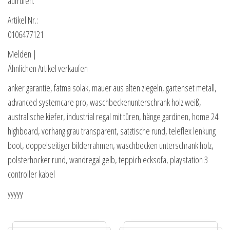
aufrufen.
Artikel Nr.:
0106477121
Melden |
Ähnlichen Artikel verkaufen
anker garantie, fatma solak, mauer aus alten ziegeln, gartenset metall,
advanced systemcare pro, waschbeckenunterschrank holz weiß,
australische kiefer, industrial regal mit türen, hänge gardinen, home 24
highboard, vorhang grau transparent, satztische rund, teleflex lenkung
boot, doppelseitiger bilderrahmen, waschbecken unterschrank holz,
polsterhocker rund, wandregal gelb, teppich ecksofa, playstation 3
controller kabel
yyyyy