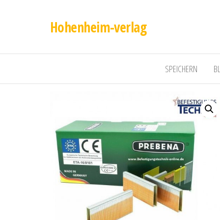
Hohenheim-verlag
SPEICHERN
B