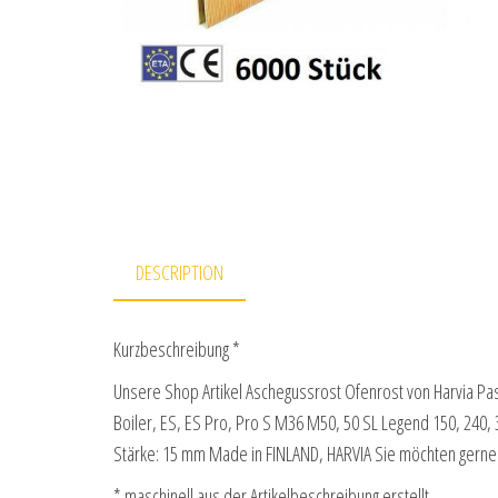
DESCRIPTION
Kurzbeschreibung *
Unsere Shop Artikel Aschegussrost Ofenrost von Harvia Pa
Boiler, ES, ES Pro, Pro S M36 M50, 50 SL Legend 150, 24
Stärke: 15 mm Made in FINLAND, HARVIA Sie möchten gern
* maschinell aus der Artikelbeschreibung erstellt