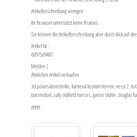
Artikelbeschreibung anzeigen
Ihr Browser unterstützt keine IFrames.
Sie können die Artikelbeschreibung aber durch klick auf die
Artikel Nr.:
0097569487
Melden |
Ähnlichen Artikel verkaufen
3d polarisationsbrille, karneval kostüm herren, nessi 2, ho
büromöbel, sally oldfield mirrors, garten stühle, douglas fun
yyyyy