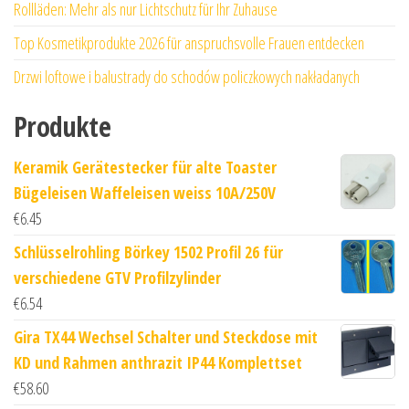
Rollläden: Mehr als nur Lichtschutz für Ihr Zuhause
Top Kosmetikprodukte 2026 für anspruchsvolle Frauen entdecken
Drzwi loftowe i balustrady do schodów policzkowych nakładanych
Produkte
Keramik Gerätestecker für alte Toaster
Bügeleisen Waffeleisen weiss 10A/250V
€
6.45
Schlüsselrohling Börkey 1502 Profil 26 für
verschiedene GTV Profilzylinder
€
6.54
Gira TX44 Wechsel Schalter und Steckdose mit
KD und Rahmen anthrazit IP44 Komplettset
€
58.60