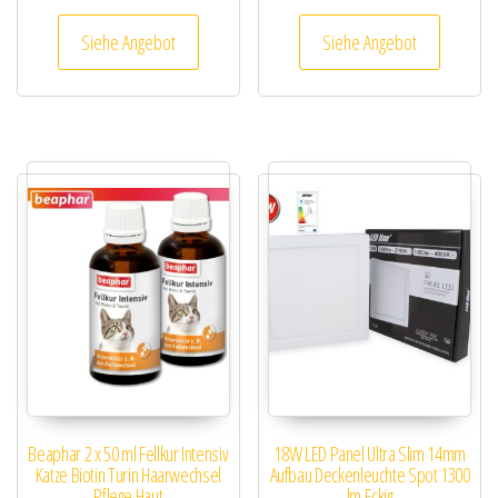
Siehe Angebot
Siehe Angebot
Beaphar 2 x 50 ml Fellkur Intensiv
18W LED Panel Ultra Slim 14mm
Katze Biotin Turin Haarwechsel
Aufbau Deckenleuchte Spot 1300
Pflege Haut
lm Eckig