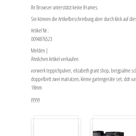
Ihr Browser unterstützt keine IFrames.
Sie können die Artikelbeschreibung aber durch klick auf die
Artikel Nr.:
0094876523
Melden |
Ähnlichen Artikel verkaufen
vorwerk teppichpulver, elizabeth grant shop, bergpalme sc
doppelbett zwei matratzen, kleine gartengeräte set, ddr va
18mm
yyyyy