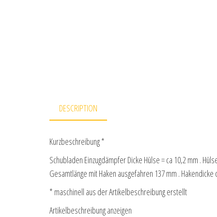
DESCRIPTION
Kurzbeschreibung *
Schubladen Einzugdämpfer Dicke Hülse = ca 10,2 mm . Hül
Gesamtlänge mit Haken ausgefahren 137 mm . Hakendicke ca
* maschinell aus der Artikelbeschreibung erstellt
Artikelbeschreibung anzeigen