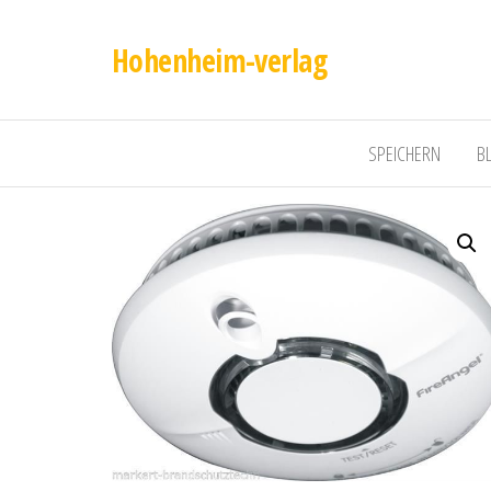
Hohenheim-verlag
SPEICHERN
B