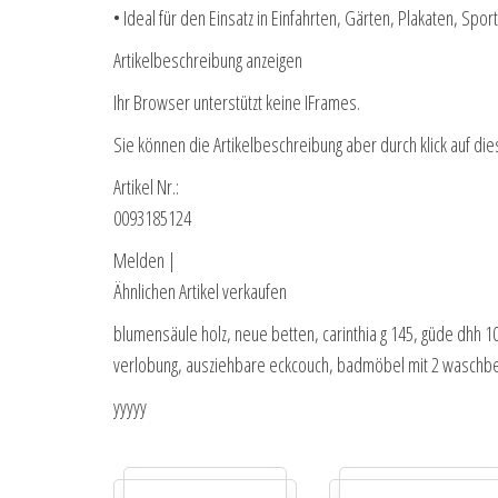
• Ideal für den Einsatz in Einfahrten, Gärten, Plakaten, Spo
Artikelbeschreibung anzeigen
Ihr Browser unterstützt keine IFrames.
Sie können die Artikelbeschreibung aber durch klick auf die
Artikel Nr.:
0093185124
Melden |
Ähnlichen Artikel verkaufen
blumensäule holz, neue betten, carinthia g 145, güde dhh 105
verlobung, ausziehbare eckcouch, badmöbel mit 2 waschbec
yyyyy