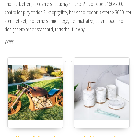
shp, aufkleber jack daniels, couchgarnitur 3-2-1, box bett 160×200,
controller playstation 3, knopfgriffe, bar set outdoor, zisterne 3000 liter
komplettset, moderne sonnenliege, bettmatratze, cosmo bad und
designheizkörper standard, trittschall für vinyl
yyyyy