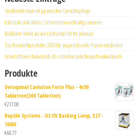
Strahlende Haut mit japanischer Gesichtspflege
Edelstahl statt Abriss: Schornstein nachhaltig sanieren
Rollläden: Mehr als nur Lichtschutz für Ihr Zuhause
Top Kosmetikprodukte 2026 für anspruchsvolle Frauen entdecken
Drzwi loftowe i balustrady do schodów policzkowych nakładanych
Produkte
Vetoquinol Caniviton Forte Plus - 4x90
Tabletten(360 Tabletten)
€
217.00
Reptile Systems - D3 UV Basking Lamp, E27 -
160W
€
60.77