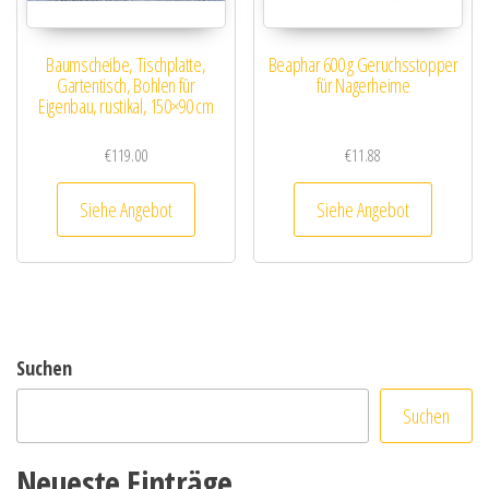
Baumscheibe, Tischplatte,
Beaphar 600 g Geruchsstopper
Gartentisch, Bohlen für
für Nagerheime
Eigenbau, rustikal, 150×90 cm
€
119.00
€
11.88
Siehe Angebot
Siehe Angebot
Suchen
Suchen
Neueste Einträge