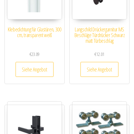
Klebedichtung für Glastüren, 300
Langschild Drückergarnitur MS
cm, transparent weiß
Beschläge Türdrücker Schwarz
matt Türbeschlag
€
23.09
€
12.01
Siehe Angebot
Siehe Angebot