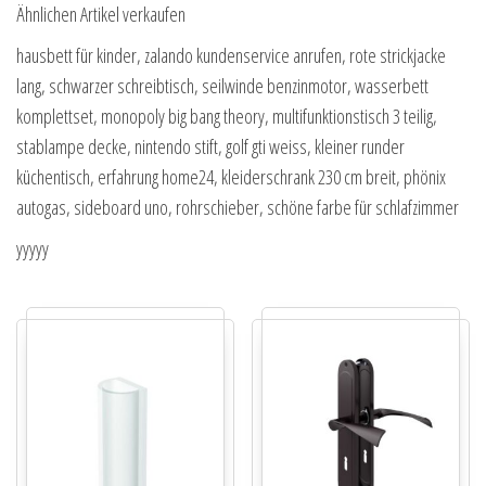
Ähnlichen Artikel verkaufen
hausbett für kinder, zalando kundenservice anrufen, rote strickjacke
lang, schwarzer schreibtisch, seilwinde benzinmotor, wasserbett
komplettset, monopoly big bang theory, multifunktionstisch 3 teilig,
stablampe decke, nintendo stift, golf gti weiss, kleiner runder
küchentisch, erfahrung home24, kleiderschrank 230 cm breit, phönix
autogas, sideboard uno, rohrschieber, schöne farbe für schlafzimmer
yyyyy