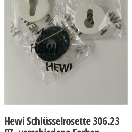
Hewi Schlüsselrosette 306.23