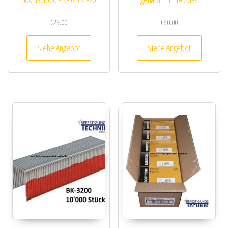
€
23.00
€
80.00
Siehe Angebot
Siehe Angebot