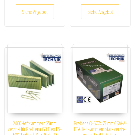
Siehe Angebot
Siehe Angebot
2400 Heftklammern 25mm
Prebena Q-6774 75 mm CSVHA-
verzinkt für Prebena GB Tjep ES-
ETA Heftklammern stark verzinkt
500 Haubold PN-525 KL-20
geharzt mit ETA Zulas