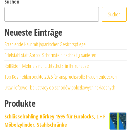
Suchen
Suchen
Neueste Einträge
Strahlende Haut mit japanischer Gesichtspflege
Edelstahl statt Abriss: Schornstein nachhaltig sanieren
Rollläden: Mehr als nur Lichtschutz für Ihr Zuhause
Top Kosmetikprodukte 2026 für anspruchsvolle Frauen entdecken
Drzwi loftowe i balustrady do schodów policzkowych nakładanych
Produkte
Schlüsselrohling Börkey 1595 für Eurolocks, L + F
Möbelzylinder, Stahlschränke