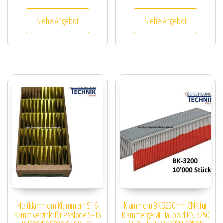
Siehe Angebot
Siehe Angebot
Heftklammern Klammern S16
Klammern BK 3250mm CNK für
32mm verzinkt für Paslode S-16
Klammergerät Haubold PN 3250