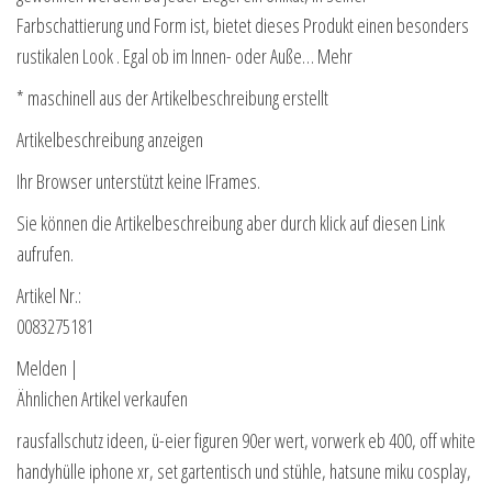
Farbschattierung und Form ist, bietet dieses Produkt einen besonders
rustikalen Look . Egal ob im Innen- oder Auße… Mehr
* maschinell aus der Artikelbeschreibung erstellt
Artikelbeschreibung anzeigen
Ihr Browser unterstützt keine IFrames.
Sie können die Artikelbeschreibung aber durch klick auf diesen Link
aufrufen.
Artikel Nr.:
0083275181
Melden |
Ähnlichen Artikel verkaufen
rausfallschutz ideen, ü-eier figuren 90er wert, vorwerk eb 400, off white
handyhülle iphone xr, set gartentisch und stühle, hatsune miku cosplay,