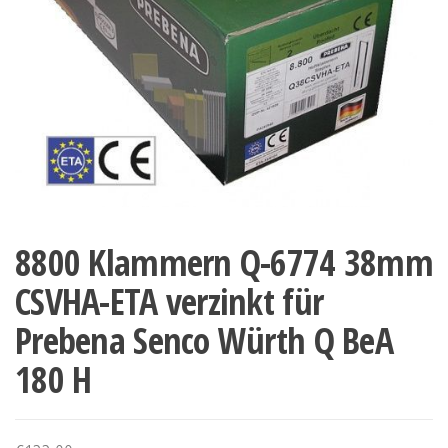
8800 Klammern Q-6774 38mm
CSVHA-ETA verzinkt für
Prebena Senco Würth Q BeA
180 H