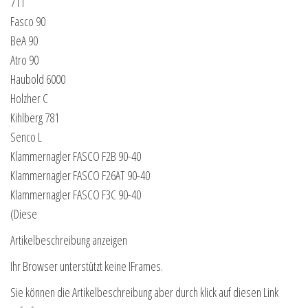
711
Fasco 90
BeA 90
Atro 90
Haubold 6000
Holzher C
Kihlberg 781
Senco L
Klammernagler FASCO F2B 90-40
Klammernagler FASCO F26AT 90-40
Klammernagler FASCO F3C 90-40
(Diese
Artikelbeschreibung anzeigen
Ihr Browser unterstützt keine IFrames.
Sie können die Artikelbeschreibung aber durch klick auf diesen Link