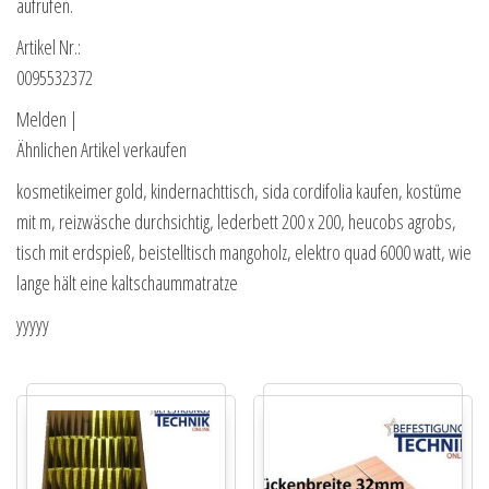
aufrufen.
Artikel Nr.:
0095532372
Melden |
Ähnlichen Artikel verkaufen
kosmetikeimer gold, kindernachttisch, sida cordifolia kaufen, kostüme
mit m, reizwäsche durchsichtig, lederbett 200 x 200, heucobs agrobs,
tisch mit erdspieß, beistelltisch mangoholz, elektro quad 6000 watt, wie
lange hält eine kaltschaummatratze
yyyyy