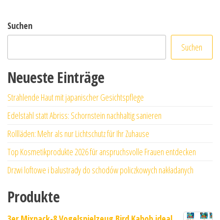
Suchen
Suchen
Neueste Einträge
Strahlende Haut mit japanischer Gesichtspflege
Edelstahl statt Abriss: Schornstein nachhaltig sanieren
Rollläden: Mehr als nur Lichtschutz für Ihr Zuhause
Top Kosmetikprodukte 2026 für anspruchsvolle Frauen entdecken
Drzwi loftowe i balustrady do schodów policzkowych nakładanych
Produkte
3er Mixpack-8 Vogelspielzeug Bird Kabob ideal