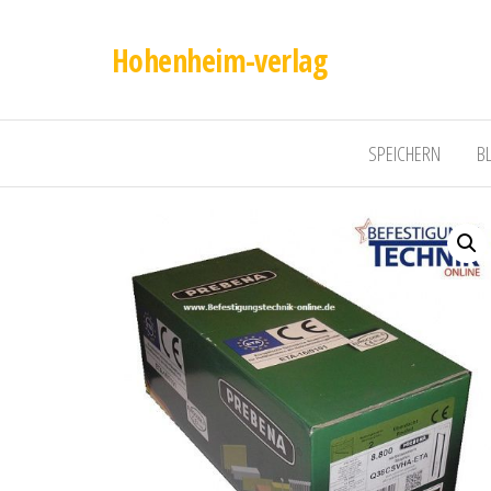
Hohenheim-verlag
SPEICHERN
B