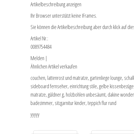
Artikelbeschreibung anzeigen
Ihr Browser unterstützt keine IFrames.
Sie können die Artikelbeschreibung aber durch klick auf die
Artikel Nr.:
0089754484
Melden |
Ähnlichen Artikel verkaufen
couchen, lattenrost und matratze, gartenliege lounge, scha
sideboard fernseher, einrichtung stile, gelbe kissenbezüg
matratze, güldner g, holzbohlen unbesäumt, dakine wonder j
badezimmer, sitzgarnitur kinder, teppich flur rund
yyyyy