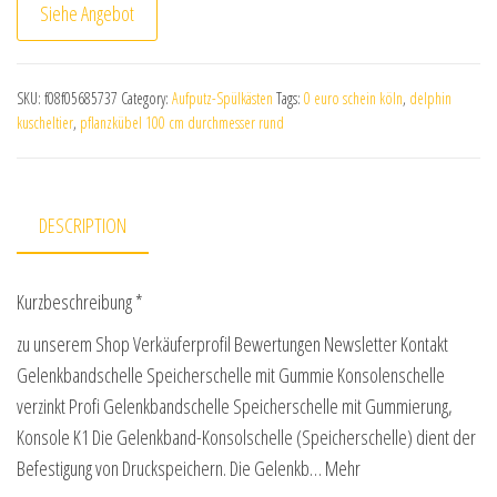
Siehe Angebot
SKU:
f08f05685737
Category:
Aufputz-Spülkästen
Tags:
0 euro schein köln
,
delphin
kuscheltier
,
pflanzkübel 100 cm durchmesser rund
DESCRIPTION
Kurzbeschreibung *
zu unserem Shop Verkäuferprofil Bewertungen Newsletter Kontakt
Gelenkbandschelle Speicherschelle mit Gummie Konsolenschelle
verzinkt Profi Gelenkbandschelle Speicherschelle mit Gummierung,
Konsole K1 Die Gelenkband-Konsolschelle (Speicherschelle) dient der
Befestigung von Druckspeichern. Die Gelenkb… Mehr