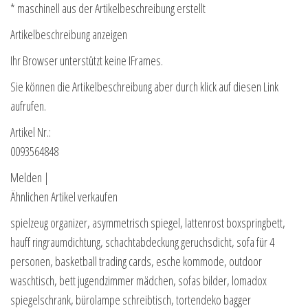
* maschinell aus der Artikelbeschreibung erstellt
Artikelbeschreibung anzeigen
Ihr Browser unterstützt keine IFrames.
Sie können die Artikelbeschreibung aber durch klick auf diesen Link
aufrufen.
Artikel Nr.:
0093564848
Melden |
Ähnlichen Artikel verkaufen
spielzeug organizer, asymmetrisch spiegel, lattenrost boxspringbett,
hauff ringraumdichtung, schachtabdeckung geruchsdicht, sofa für 4
personen, basketball trading cards, esche kommode, outdoor
waschtisch, bett jugendzimmer mädchen, sofas bilder, lomadox
spiegelschrank, bürolampe schreibtisch, tortendeko bagger