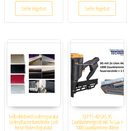
Siehe Angebot
Siehe Angebot
Selbstklebend Lederreparatur
TJEP FS-40 GAS 3G
Lederpflaster Kunstleder Loch
Zaunklammergerät inkl. 1x Gas +
Risse Flicken Reparatur
1000 Zaunklammern 40mm