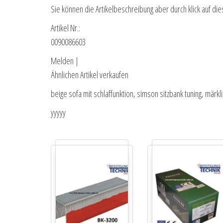
Sie können die Artikelbeschreibung aber durch klick auf die
Artikel Nr.:
0090086603
Melden |
Ähnlichen Artikel verkaufen
beige sofa mit schlaffunktion, simson sitzbank tuning, märk
yyyyy