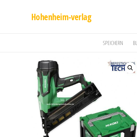
Hohenheim-verlag
SPEICHERN
B