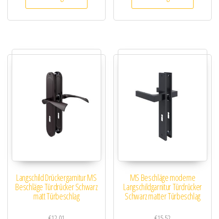
Langschild Drückergarnitur MS
MS Beschläge moderne
Beschläge Türdrücker Schwarz
Langschildgarnitur Türdrücker
matt Türbeschlag
Schwarz matter Türbeschlag
€
12.01
€
15.52