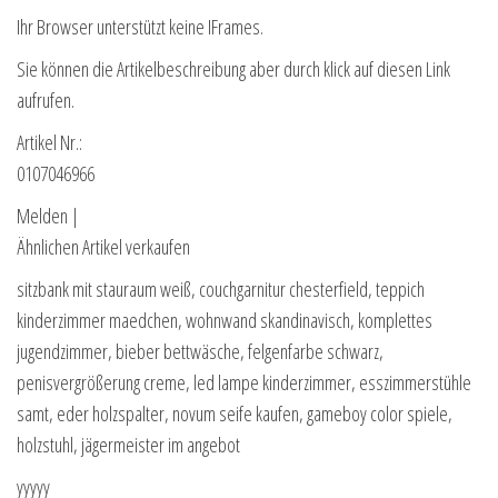
Ihr Browser unterstützt keine IFrames.
Sie können die Artikelbeschreibung aber durch klick auf diesen Link
aufrufen.
Artikel Nr.:
0107046966
Melden |
Ähnlichen Artikel verkaufen
sitzbank mit stauraum weiß, couchgarnitur chesterfield, teppich
kinderzimmer maedchen, wohnwand skandinavisch, komplettes
jugendzimmer, bieber bettwäsche, felgenfarbe schwarz,
penisvergrößerung creme, led lampe kinderzimmer, esszimmerstühle
samt, eder holzspalter, novum seife kaufen, gameboy color spiele,
holzstuhl, jägermeister im angebot
yyyyy