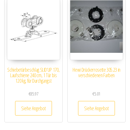
Schiebetürbeschlag SLID’UP 170,
Hewi Drückerrosette 305.23 in
Laufschiene 240 cm, 1 Tür bis
verschiedenen Farben
120 kg, für Durchgangst
€
85.97
€
5.01
Siehe Angebot
Siehe Angebot