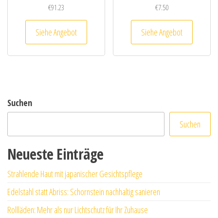
€
91.23
€
7.50
Siehe Angebot
Siehe Angebot
Suchen
Suchen
Neueste Einträge
Strahlende Haut mit japanischer Gesichtspflege
Edelstahl statt Abriss: Schornstein nachhaltig sanieren
Rollläden: Mehr als nur Lichtschutz für Ihr Zuhause