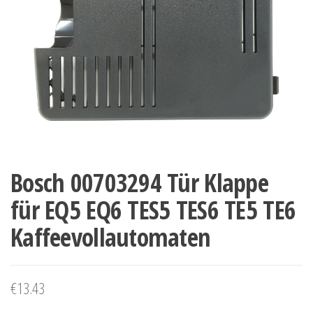
Bosch 00703294 Tür Klappe
für EQ5 EQ6 TES5 TES6 TE5 TE6
Kaffeevollautomaten
€
13.43