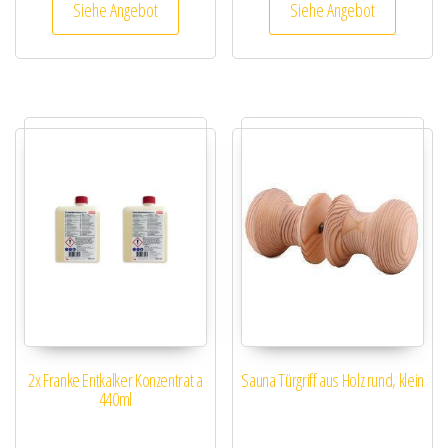
Siehe Angebot
Siehe Angebot
2x Franke Entkalker Konzentrat a
Sauna Türgriff aus Holz rund, klein
440ml