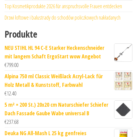
Top Kosmetikprodukte 2026 für anspruchsvolle Frauen entdecken
Drzwi loftowe i balustrady do schodów policzkowych nakładanych
Produkte
NEU STIHL HL 94 C-E Starker Heckenschneider
mit langem Schaft ErgoStart wow Angebot
€
799.00
Alpina 750 ml Classic Weißlack Acryl-Lack für
Holz Metall & Kunststoff, Farbwahl
€
12.40
5 m² = 200 St.) 20x20 cm Naturschiefer Schiefer
Dach Fassade Gaube Wabe universal B
€
237.68
Deuka NG All-Mash L 25 kg genfreies